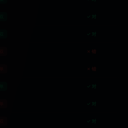
双
✓ 对
双
✓ 对
双
✗ 错
单
✗ 错
单
✓ 对
单
✓ 对
双
✓ 对