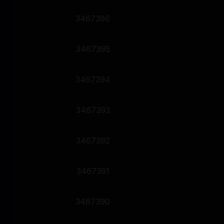
3467396
3467395
3467394
3467393
3467392
3467391
3467390