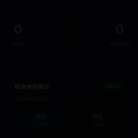
0
0
准确率
验证总期数
组合冷热统计
冷热分析
最近30期未出组合：
02
03
大双未出
小双未出