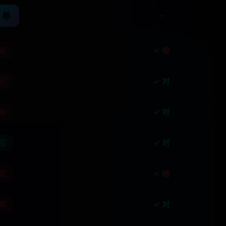
单
-
双
✗ 错
双
✓ 对
单
✓ 对
双
✓ 对
双
✗ 错
单
✓ 对