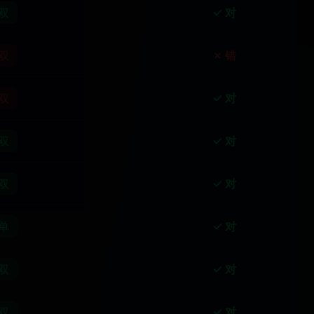
双
✓ 对
双
✗ 错
双
✓ 对
双
✓ 对
双
✓ 对
单
✓ 对
双
✓ 对
双
✓ 对