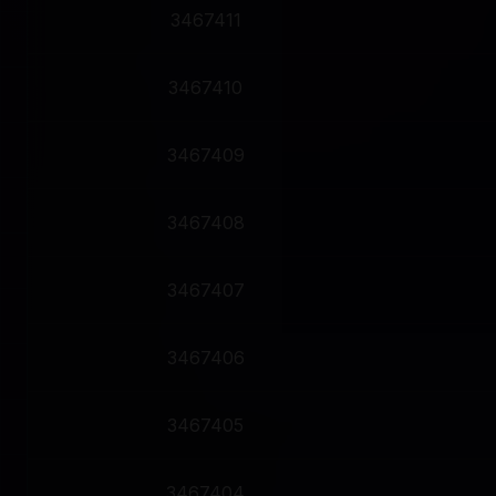
3467411
3467410
3467409
3467408
3467407
3467406
3467405
3467404