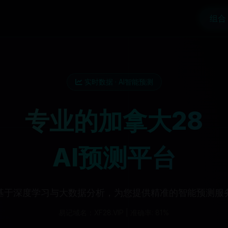
组合
实时数据 · AI智能预测
专业的加拿大28
AI预测平台
基于深度学习与大数据分析，为您提供精准的智能预测服
易记域名：XF28.VIP | 准确率: 81%