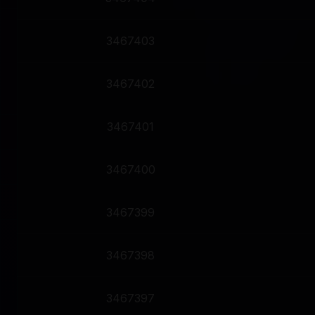
3467403
3467402
3467401
3467400
3467399
3467398
3467397