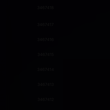
3467418
3467417
3467416
3467415
3467414
3467413
3467412