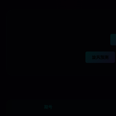
旋风预测
期号