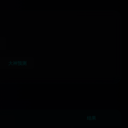
大神预测
结果