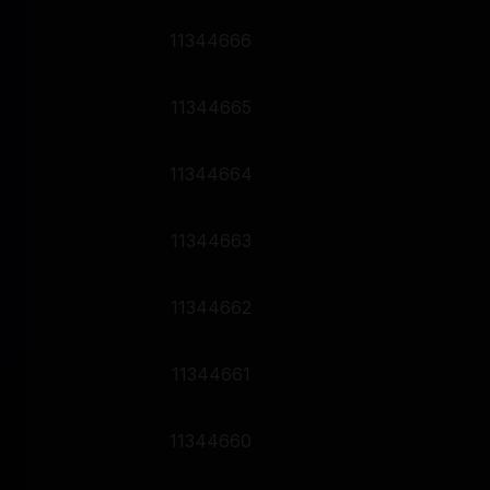
11344666
11344665
11344664
11344663
11344662
11344661
11344660