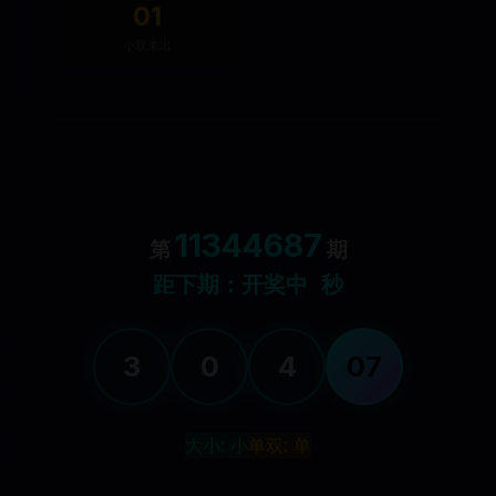
01
小双未出
11344687
第
期
距下期：
开奖中
秒
3
0
4
07
大小: 小
单双: 单