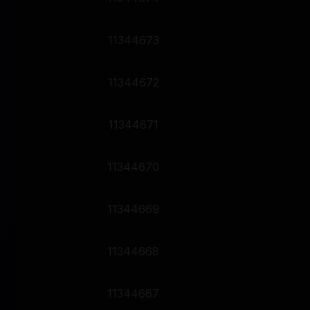
11344673
11344672
11344671
11344670
11344669
11344668
11344667