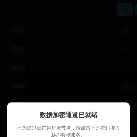
小
-
3
0
4
07
小
7
3
2
12
大
4
0
7
11
大
3
0
0
03
小
3
3
1
07
大
数据加密通道已就绪
7
1
7
15
大
已为您过滤广告垃圾节点，请点击下方按钮接入
核心数据服务。