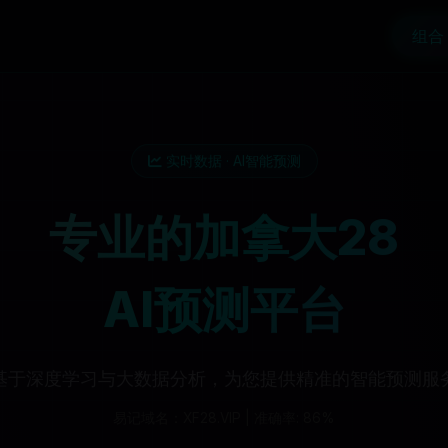
组合
实时数据 · AI智能预测
专业的加拿大28
AI预测平台
基于深度学习与大数据分析，为您提供精准的智能预测服
易记域名：XF28.VIP | 准确率: 86%