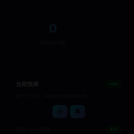
0
预测命中期数
当期预测
AI推荐
基于 1 号算法，深度分析历史数据趋势
小
单
期号: 11344688
算法1