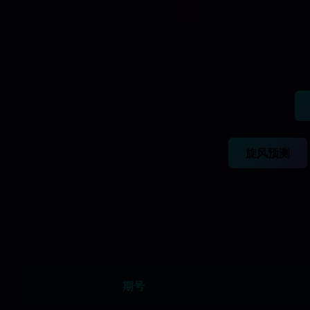
旋风预测
期号